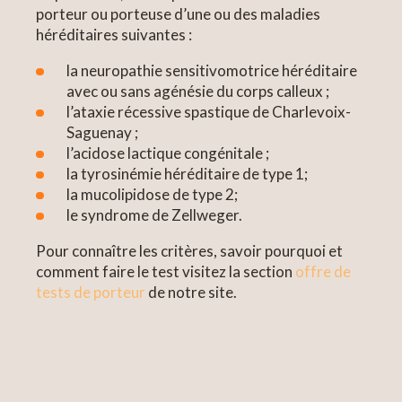
porteur ou porteuse d’une ou des maladies
héréditaires suivantes :
la neuropathie sensitivomotrice héréditaire
avec ou sans agénésie du corps calleux ;
l’ataxie récessive spastique de Charlevoix-
Saguenay ;
l’acidose lactique congénitale ;
la tyrosinémie héréditaire de type 1;
la mucolipidose de type 2;
le syndrome de Zellweger.
Pour connaître les critères, savoir pourquoi et
comment faire le test visitez la section
offre de
tests de porteur
de notre site.