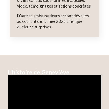
divers canaux sous forme de capsules
vidéo, témoignages et actions concrètes.
D’autres ambassadeurs seront dévoilés
au courant de l’année 2026 ainsi que
quelques surprises.
L'histoire de Geneviève