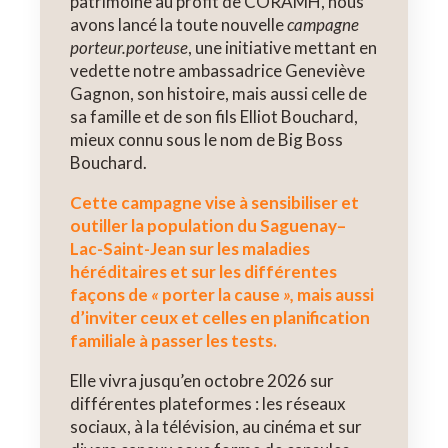
patrimoine au profit de CORAMH, nous
avons lancé la toute nouvelle
campagne
porteur.porteuse
, une initiative mettant en
vedette notre ambassadrice Geneviève
Gagnon, son histoire, mais aussi celle de
sa famille et de son fils Elliot Bouchard,
mieux connu sous le nom de Big Boss
Bouchard.
Cette campagne vise à sensibiliser et
outiller la population du Saguenay–
Lac-Saint-Jean sur les maladies
héréditaires et sur les différentes
façons de
«
porter la cause
»,
mais aussi
d’inviter ceux et celles en planification
familiale à passer les tests.
Elle vivra jusqu’en octobre 2026 sur
différentes plateformes : les réseaux
sociaux, à la télévision, au cinéma et sur