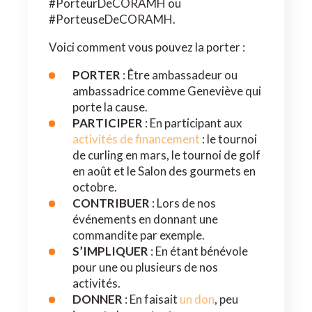
#PorteurDeCORAMH ou
#PorteuseDeCORAMH.
Voici comment vous pouvez la porter :
PORTER
: Être ambassadeur ou
ambassadrice comme Geneviève qui
porte la cause.
PARTICIPER
: En participant aux
activités de financement
: le tournoi
de curling en mars, le tournoi de golf
en août et le Salon des gourmets en
octobre.
CONTRIBUER
: Lors de nos
événements en donnant une
commandite par exemple.
S’IMPLIQUER
: En étant bénévole
pour une ou plusieurs de nos
activités.
DONNER
: En faisait
un don
, peu