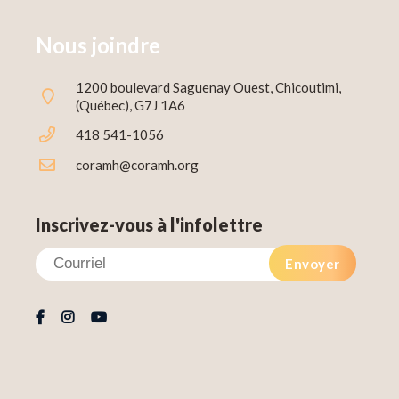
Nous joindre
1200 boulevard Saguenay Ouest, Chicoutimi,
(Québec), G7J 1A6
418 541-1056
coramh@coramh.org
Inscrivez-vous à l'infolettre