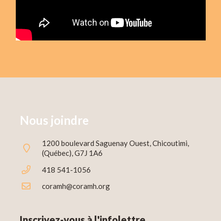
Nous joindre
1200 boulevard Saguenay Ouest, Chicoutimi,
(Québec), G7J 1A6
418 541-1056
coramh@coramh.org
Inscrivez-vous à l'infolettre