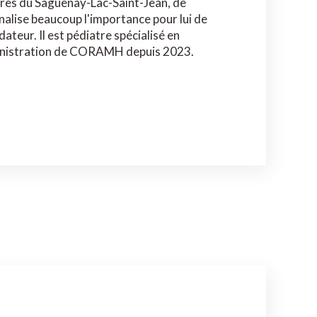
ires du Saguenay-Lac-Saint-Jean, de
alise beaucoup l'importance pour lui de
ateur. Il est pédiatre spécialisé en
ministration de CORAMH depuis 2023.