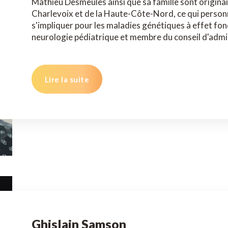
Mathieu Desmeules ainsi que sa famille sont origina
Charlevoix et de la Haute-Côte-Nord, ce qui personn
s'impliquer pour les maladies génétiques à effet fond
neurologie pédiatrique et membre du conseil d'ad
Lire la suite
Ghislain Samson