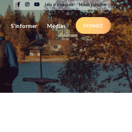
Jeu d’évasion
Nous joindre
e
S’informer
Médias
DONNEZ