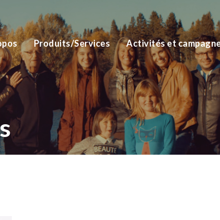
opos
Produits/Services
Activités et campagn
s