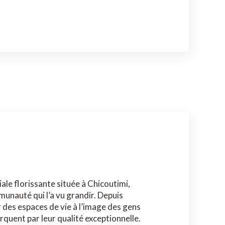
ale florissante située à Chicoutimi,
nauté qui l’a vu grandir. Depuis
 des espaces de vie à l’image des gens
arquent par leur qualité exceptionnelle.