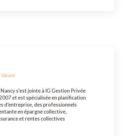
 Girard
Nancy s'est jointe à IG Gestion Privée
007 et est spécialisée en planification
es d’entreprise, des professionnels
sentante en épargne collective,
ssurance et rentes collectives