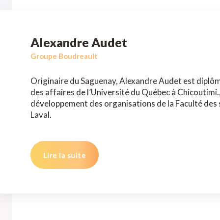
Alexandre Audet
Groupe Boudreault
Originaire du Saguenay, Alexandre Audet est diplôm
des affaires de l’Université du Québec à Chicoutimi.,
développement des organisations de la Faculté des s
Laval.
Lire la suite