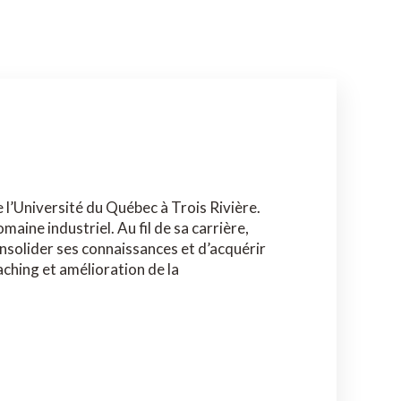
 l’Université du Québec à Trois Rivière.
aine industriel. Au fil de sa carrière,
onsolider ses connaissances et d’acquérir
aching et amélioration de la