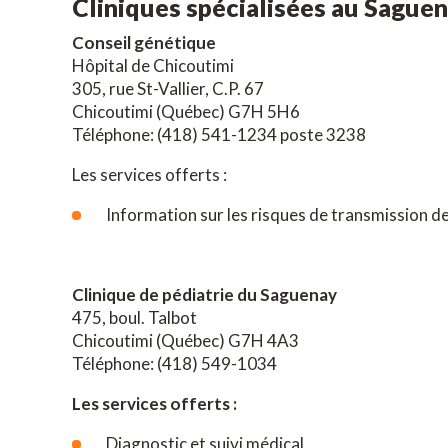
Cliniques spécialisées au Sague
Conseil génétique
Hôpital de Chicoutimi
305, rue St-Vallier, C.P. 67
Chicoutimi (Québec) G7H 5H6
Téléphone: (418) 541-1234 poste 3238
Les services offerts :
Information sur les risques de transmission de 
Clinique de pédiatrie du Saguenay
475, boul. Talbot
Chicoutimi (Québec) G7H 4A3
Téléphone: (418) 549-1034
Les services offerts :
Diagnostic et suivi médical