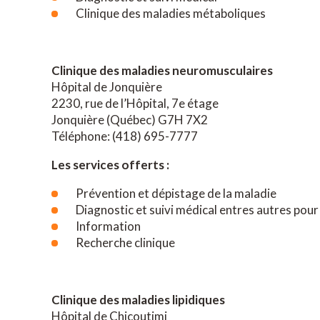
Clinique des maladies métaboliques
Clinique des maladies neuromusculaires
Hôpital de Jonquière
2230, rue de l’Hôpital, 7e étage
Jonquière (Québec) G7H 7X2
Téléphone: (418) 695-7777
Les services offerts :
Prévention et dépistage de la maladie
Diagnostic et suivi médical entres autres pou
Information
Recherche clinique
Clinique des maladies lipidiques
Hôpital de Chicoutimi