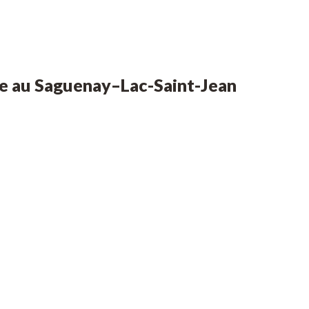
ée au Saguenay
–
Lac-Saint-Jean