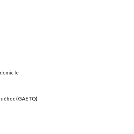
 domicile
 Québec (GAETQ)