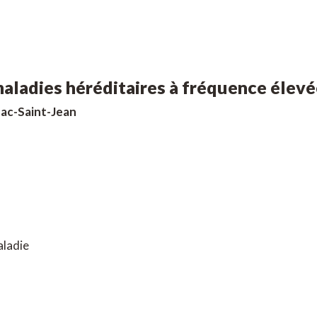
maladies héréditaires à fréquence élev
ac-Saint-Jean
aladie