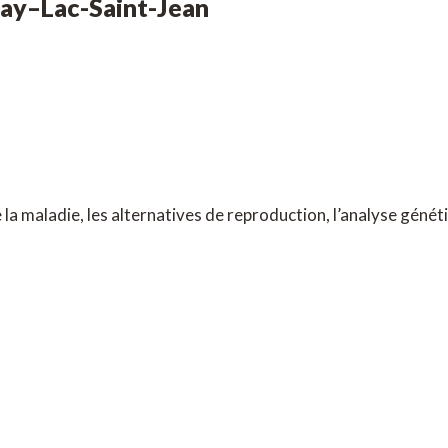
nay
–
Lac-Saint-Jean
la maladie, les alternatives de reproduction, l’analyse généti